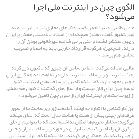
الگوی چین در اینترنت ملی اجرا
می‌شود؟
عادل طالبی، دبیر انجمن کسب‌وکارهای مجازی نیز در این باره به
تجارت‌نیوز گفت: «هنوز هیچکدام از اسناد بالادستی همکاری ایران
و چین منتشر نشده و حتی برخی شائبه غیرقانونی بودن آن را
دارند. همچنین، هرگونه قرارداد خارجی باید به امضا و تصویب
مجلس هم برسد.»
طالبی اضافه می‌کند: «اما براساس آن چیزی که تاکنون درز کرده
بحث اینترنت و زیرساخت اینترنت ملی در تفاهم‌نامه همکاری ایران
و چین وجود دارد. کما اینکه تامین زیرساخت‌های اینترنت کشور
توسط چین برای الان نیست و از سال‌های گذشته تاکنون هم بخشی
از زیرساخت‌های اینترنت ایران از سوی چین تامین می‌شود.»
این کارشناس با اشاره به اینکه آماده‌سازی زیرساخت‌ها از سوی
طرف‌های چینی بیش از هفت یا هشت سال است که اتفاق میفتد،
می‌گوید:«بخاطر تحریم‌ها امکان نداشته‌است که ما بتوانیم از جای
دیگری آن را تامین کنیم. بنابراین در حوزه زیرساخت ایران و چین
از قبل با یکدیگر همکاری می‌کردند. اما اینکه تا کجا قرار است این