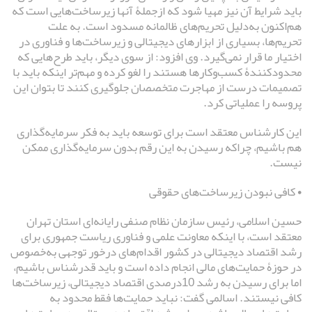
باید شرایط آن نیز مهیا شود که ازجملۀ آنها زیرساخت‌هایی است که
هم‌اکنون به‌دلیل تحریم‌های ظالمانه مسدود است. به علت
تحریم‌ها، بسیاری از ابزارهای دیجیتالی و زیرساخت‌ها و فناوری در
اختیار ما قرار نمی‌گیرد. وی افزود: از سوی دیگر، باید طرح‌هایی که
محدودکنندۀ کسب‌وکارها هستند را لغو کرده و مهم‌تر اینکه باید با
تصمیمات درست از مهاجرت متخصصان جلوگیری کنند تا بتوان این
پروسه را عملیاتی کرد.
این کارشناس معتقد است برای توسعه باید به فکر سرمایه‌گذاری
هم باشیم، چراکه رسیدن به این رقم بدون سرمایه‌گذاری ممکن
نیست.
• کافی نبودن زیرساخت‌های حقوقی
حسین اسلامی، رئیس سازمان نظام صنفی رایانه‌ای استان تهران
معتقد است، با اینکه معاونت علمی و فناوری ریاست جمهوری برای
رشد اقتصاد دیجیتالی در کشور اقدام‌های درخور توجهی به‌خصوص
در حوزۀ حمایت‌های مالی انجام داده است و باید قدرشناس باشیم،
اما برای رسیدن به رشد 10درصدی اقتصاد دیجیتالی، زیرساخت‌ها
کافی نیستند. اسالمی گفت: نباید حمایت‌ها فقط محدود به