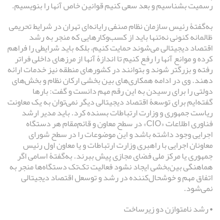
رسمیت بشناسیم و بعد سعی کنیم قوانین خاص آنها را بنویسیم.
به‌گفتۀ رئیس سازمان نظام صنفی رایانه‌ای تهران در شرایط تحریمی
ظالمانه کنونی نه‌تنها باید از کسب‌وکارهایی که منجر به رشد
اقتصاد دیجیتالی می‌شوند حمایت کنیم، بلکه باید شرایطی را فراهم
کرده و موانع آنها را رفع کنیم تا اندازۀ آنها از مرزهای داخلی فراتر
رفته و بزرگتر شوند و بتوانند در کشورهای منطقه نیز خدمات ارائه
دهند. وی در ادامه همکاری‌های بین بخشی ارکان نظام و بخش‌های
دولتی را برای رسیدن به این رقم مهم دانست و گفت: بارها
گفته‌ایم برای توسعۀ اقتصاد دیجیتالی دیگر نمی‌توان به یک معاونت
ریاست جمهوری و وزارت ارتباطات بسنده کرد. باید مدیر ارشد
فناوری اطلاعات «CIO» در سطح معاون و قائم‌مقام هر دستگاه
اجرایی وجود داشته باشد و این موضوعات را در سطح شورای
معاونان اجرایی با راهبری وزارت ارتباطات و یا معاون اول رئیس
جمهوری یا مرکز ملی فضای مجازی پیش ببرند. به‌گفتۀ اسامی اگر
هماهنگی بین‌بخشی ایجاد نشود فعالیت تک‌تک دستگاه‌ها منجر به
اتفاق مهم و خوشحال‌کننده در رشد و توسعل اقتصاد دیجیتالی
نمی‌شود.
• رشد نامتوازن دو زیرساخت