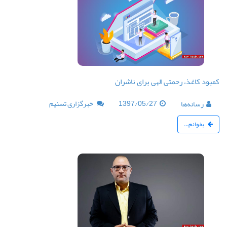
کمبود کاغذ، رحمتی الهی برای ناشران
1397/05/27
خبرگزاری تسنیم
رسانه‌ها
بخوانم...