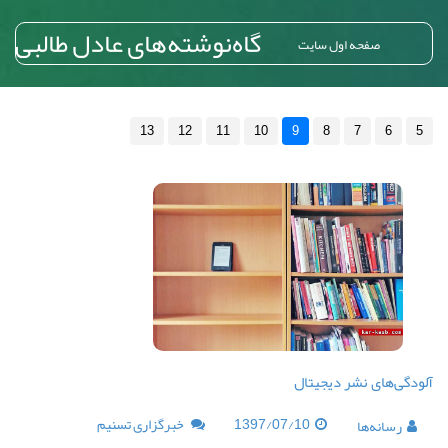
گاه‌نوشته‌های عادل طالبی
صفحه اول سایت
13
12
11
10
9
8
7
6
5
آلودگی‌های نشر دیجیتال
1397/07/10
خبرگزاری تسنیم
رسانه‌ها