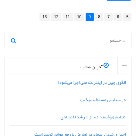
13
12
11
10
9
8
7
6
5
آخرین مطالب
الگوی چین در اینترنت ملی اجرا می‌شود؟
در ستایش مسئولیت‌پذیری
تنظیم هوشمندانه الزام رشد اقتصادی
اجباری شدن اینماد در تعارض با رفع موانع تولید است