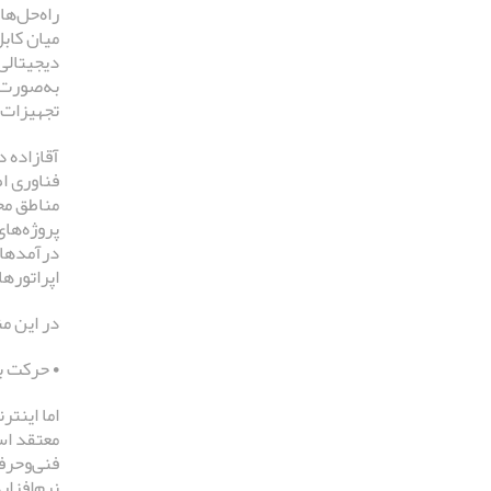
راه‌حل‌ها
میان کاب
دیجیتالی 
به‌صورت 
تجهیزات 
مناطق محر
درآمدهای
اپراتوره
در این م
• حرکت ب
اما اینت
فنی‌وحرف
نرم‌افزا