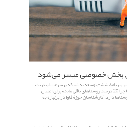
ویق بخش خصوصی میسر می‌شود
ده طبق برنامۀ ششم توسعه به شبکه پرسرعت اینترنت تا
پایان سال خبر داد، هرچند اعلام کرد این کار تا حدودی با دشواری همراه است. اما چرا 20 درصد روستاهای باقی مانده برای اتصال
اها دارد. کارشناسان حوزۀ فاوا دراین‌باره به