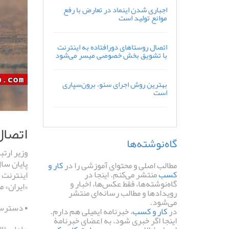
اجباری شدن اینماد در تعارض با رفع
موانع تولید است
اتصال روستاهای دورافتاده به اینترنت
با تشویق بخش خصوصی میسر می‌شود
بهترین روش اجرای سئو، برون‌سپاری
است
اتصال
گاه‌نوشته‌ها
وزیر ارت
مطالب اصلی و محتوای آموزشی را در
کار و
کسب
منتشر می‌کنم. اینجا در
اینترنت 
گاه‌نوشته‌ها، فقط عکس‌ها، اخبار و
«ایران» م
رویدادها و مطالب رسانه‌ای منتشر
می‌شود.
• دسترسی
در
کار و کسب
، خبرنامه ایمیلی هم دارم.
اینجا اگر خبری شود، به اعضای خبرنامۀ