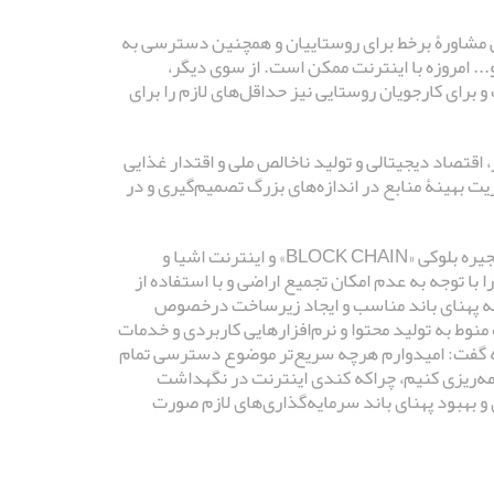
 مشاورۀ برخط برای روستاییان و همچنین دسترسی به
. امروزه با اینترنت ممکن است. از سوی دیگر،
 برای کارجویان روستایی نیز حداقل‌های لازم را برای
 اقتصاد دیجیتالی و تولید ناخالص ملی و اقتدار غذایی
ز طریق مدیریت بهینۀ منابع در اندازه‌های بزرگ تصمیم‌گیری و در
به‌گفتۀ وی با رفتن اینترنت پرسرعت به روستاها می‌توان با استفاده از فناوری زنجیره بلوکی «BLOCK CHAIN» و اینترنت اشیا و
» و... بهره‌وری از اراضی خرد را با توجه به عدم امکان تجمیع اراضی و با استفاده از
به پهنای باند مناسب و ایجاد زیرساخت درخصوص
منوط به تولید محتوا و نرم‌افزارهایی کاربردی و خدمات
مه گفت: امیدوارم هرچه سریع‌تر موضوع دسترسی تمام
نامه‌ریزی کنیم، چراکه کندی اینترنت در نگهداشت
و بهبود پهنای باند سرمایه‌گذاری‌های لازم صورت