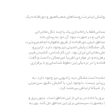
وشش اینترنت روستاهای صعب‌العبور و دورافتاده یک
تانی فقط با راه‌اندازی یک یا چند دکل مخابراتی
براتی، و در صورت نبود آن دو، به پهنای باند
مناطق خیلی دورافتاده از طریق ماهواره انجام می‌پذیرد،
یگر، مشکلات پایش امنیتی نیز وجود دارد. ازاین‌رو،
 ملی مخابراتی ایران بود. این کارشناس، کشیدن فیبر
پرهزینه و در مواردی تقریباً غیرممکن دانست و گفت:
ده را در نزدیکی این خطوط شناسایی و با برقراری
ا نشده است مشکل دید رادیویی نیز وجود دارد، به
ن‌پذیر نیست. با وجود این، با آمایش دقیق سرزمینی
ز شبکۀ ارتباطی بهره‌مند کرد.
ق یا جاده در برخی از این مناطق است. بدون برق و
 به‌صورت سیستمی برای این مناطق حل کند. وی به