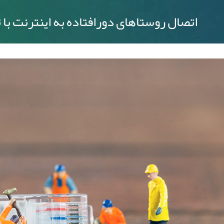
اتصال روستاهای دورافتاده به اینترنت 